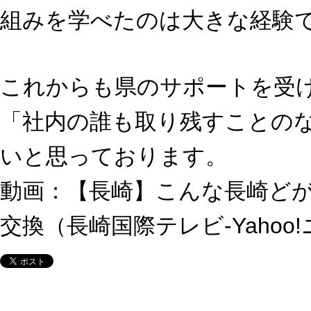
組みを学べたのは大きな経験
これからも県のサポートを受
「社内の誰も取り残すことの
いと思っております。
動画：
【長崎】こんな長崎ど
交換（長崎国際テレビ-Yahoo