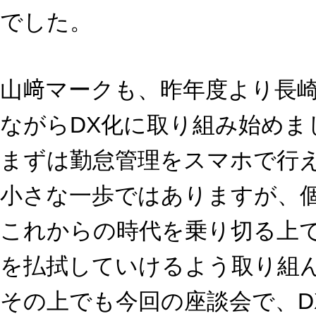
でした。
山﨑マークも、昨年度より長
ながらDX化に取り組み始めま
まずは勤怠管理をスマホで行
小さな一歩ではありますが、
これからの時代を乗り切る上
を払拭していけるよう取り組
その上でも今回の座談会で、D